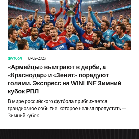
футбол
18-02-2026
«Армейцы» выиграют в дерби, а
«Краснодар» и «Зенит» порадуют
голами. Экспресс на WINLINE Зимний
кубок РПЛ
В мире российского футбола приближается
грандиозное событие, которое нельзя пропустить —
Зимний кубок