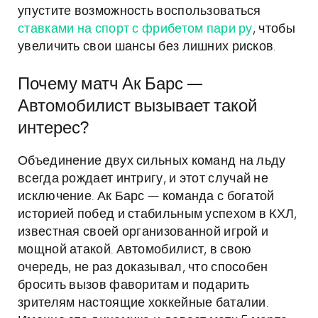
упустите возможность воспользоваться
ставками на спорт с фрибетом пари ру
, чтобы
увеличить свои шансы без лишних рисков.
Почему матч Ак Барс —
Автомобилист вызывает такой
интерес?
Объединение двух сильных команд на льду
всегда рождает интригу, и этот случай не
исключение. Ак Барс — команда с богатой
историей побед и стабильным успехом в КХЛ,
известная своей организованной игрой и
мощной атакой. Автомобилист, в свою
очередь, не раз доказывал, что способен
бросить вызов фаворитам и подарить
зрителям настоящие хоккейные баталии.