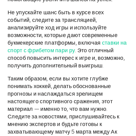
Не упускайте шанс быть в курсе всех
событий, следите за трансляцией,
анализируйте ход игры и используйте
возможности, которые дают современные
букмекерские платформы, включая
ставки на
спорт с фрибетом пари ру
. Это отличный
способ повысить интерес к игре и, возможно,
получить дополнительный выигрыш.
Таким образом, если вы хотите глубже
понимать хоккей, делать обоснованные
прогнозы и наслаждаться зрелищем
настоящего спортивного сражения, этот
материал — именно то, что вам нужно.
Следите за новостями, прислушивайтесь к
мнению экспертов и будьте готовы к
захватывающему матчу 5 марта между Ак