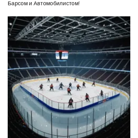
Барсом и Автомобилистом!