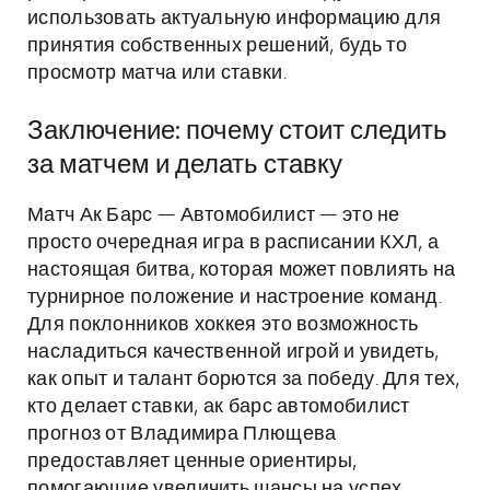
использовать актуальную информацию для
принятия собственных решений, будь то
просмотр матча или ставки.
Заключение: почему стоит следить
за матчем и делать ставку
Матч Ак Барс — Автомобилист — это не
просто очередная игра в расписании КХЛ, а
настоящая битва, которая может повлиять на
турнирное положение и настроение команд.
Для поклонников хоккея это возможность
насладиться качественной игрой и увидеть,
как опыт и талант борются за победу. Для тех,
кто делает ставки, ак барс автомобилист
прогноз от Владимира Плющева
предоставляет ценные ориентиры,
помогающие увеличить шансы на успех.