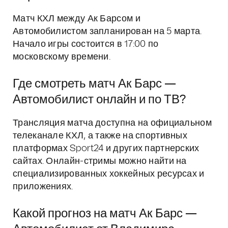
Матч КХЛ между Ак Барсом и
Автомобилистом запланирован на 5 марта.
Начало игры состоится в 17:00 по
московскому времени.
Где смотреть матч Ак Барс —
Автомобилист онлайн и по ТВ?
Трансляция матча доступна на официальном
телеканале КХЛ, а также на спортивных
платформах Sport24 и других партнерских
сайтах. Онлайн-стримы можно найти на
специализированных хоккейных ресурсах и
приложениях.
Какой прогноз на матч Ак Барс —