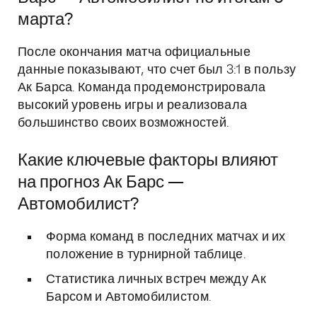
марта?
После окончания матча официальные
данные показывают, что счет был 3:1 в пользу
Ак Барса. Команда продемонстрировала
высокий уровень игры и реализовала
большинство своих возможностей.
Какие ключевые факторы влияют
на прогноз Ак Барс —
Автомобилист?
Форма команд в последних матчах и их
положение в турнирной таблице.
Статистика личных встреч между Ак
Барсом и Автомобилистом.