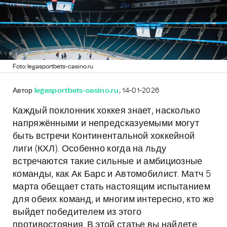
Foto: legasportbets-casino.ru
Автор
legasportbets-casino.ru
, 14-01-2026
Каждый поклонник хоккея знает, насколько
напряжёнными и непредсказуемыми могут
быть встречи Континентальной хоккейной
лиги (КХЛ). Особенно когда на льду
встречаются такие сильные и амбициозные
команды, как Ак Барс и Автомобилист. Матч 5
марта обещает стать настоящим испытанием
для обеих команд, и многим интересно, кто же
выйдет победителем из этого
противостояния. В этой статье вы найдете