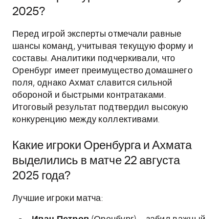
2025?
Перед игрой эксперты отмечали равные
шансы команд, учитывая текущую форму и
составы. Аналитики подчеркивали, что
Оренбург имеет преимущество домашнего
поля, однако Ахмат славится сильной
обороной и быстрыми контратаками.
Итоговый результат подтвердил высокую
конкуренцию между коллективами.
Какие игроки Оренбурга и Ахмата
выделились в матче 22 августа
2025 года?
Лучшие игроки матча: