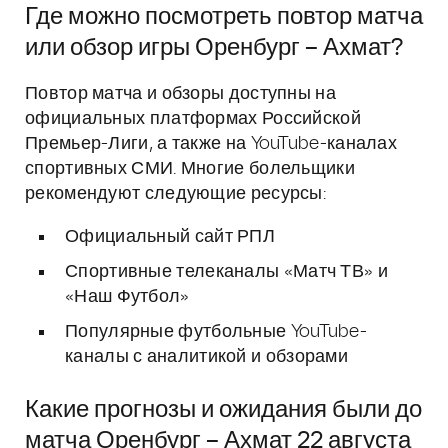
Где можно посмотреть повтор матча
или обзор игры Оренбург – Ахмат?
Повтор матча и обзоры доступны на
официальных платформах Российской
Премьер-Лиги, а также на YouTube-каналах
спортивных СМИ. Многие болельщики
рекомендуют следующие ресурсы:
Официальный сайт РПЛ
Спортивные телеканалы «Матч ТВ» и
«Наш Футбол»
Популярные футбольные YouTube-
каналы с аналитикой и обзорами
Какие прогнозы и ожидания были до
матча Оренбург – Ахмат 22 августа