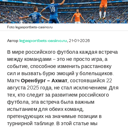
Foto: legasportbets-casino.ru
Автор
legasportbets-casino.ru
, 21-01-2026
В мире российского футбола каждая встреча
между командами – это не просто игра, а
событие, способное изменить расстановку
сил и вызвать бурю эмоций у болельщиков.
Матч
Оренбург – Ахмат
, состоявшийся 22
августа 2025 года, не стал исключением. Для
тех, кто следит за развитием российского
футбола, эта встреча была важным
испытанием для обеих команд,
претендующих на значимые позиции в
турнирной таблице. В этой статье мы