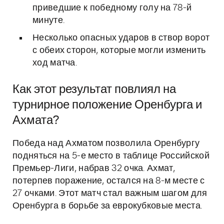
приведшие к победному голу на 78-й
минуте.
Несколько опасных ударов в створ ворот
с обеих сторон, которые могли изменить
ход матча.
Как этот результат повлиял на
турнирное положение Оренбурга и
Ахмата?
Победа над Ахматом позволила Оренбургу
подняться на 5-е место в таблице Российской
Премьер-Лиги, набрав 32 очка. Ахмат,
потерпев поражение, остался на 8-м месте с
27 очками. Этот матч стал важным шагом для
Оренбурга в борьбе за еврокубковые места.