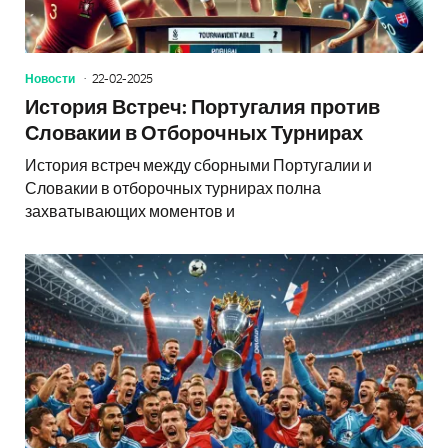
Новости
22-02-2025
История Встреч: Португалия против
Словакии в Отборочных Турнирах
История встреч между сборными Португалии и
Словакии в отборочных турнирах полна
захватывающих моментов и