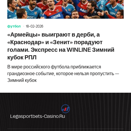
футбол
18-02-2026
«Армейцы» выиграют в дерби, а
«Краснодар» и «Зенит» порадуют
голами. Экспресс на WINLINE Зимний
кубок РПЛ
В мире российского футбола приближается
грандиозное событие, которое нельзя пропустить —
Зимний кубок
Legasportbets-Casino.ru