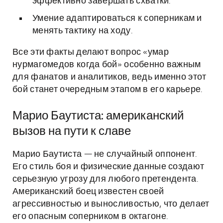
эффективно завершать схватки.
Умение адаптироваться к соперникам и
менять тактику на ходу.
Все эти факты делают вопрос «умар
нурмагомедов когда бой» особенно важным
для фанатов и аналитиков, ведь именно этот
бой станет очередным этапом в его карьере.
Марио Баутиста: американский
вызов на пути к славе
Марио Баутиста — не случайный оппонент.
Его стиль боя и физические данные создают
серьезную угрозу для любого претендента.
Американский боец известен своей
агрессивностью и выносливостью, что делает
его опасным соперником в октагоне.