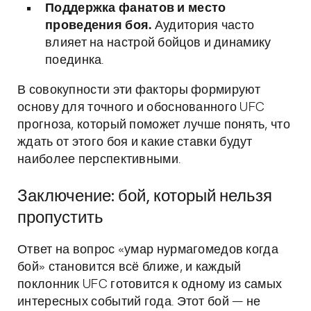
Поддержка фанатов и место
проведения боя.
Аудитория часто
влияет на настрой бойцов и динамику
поединка.
В совокупности эти факторы формируют
основу для точного и обоснованного UFC
прогноза, который поможет лучше понять, что
ждать от этого боя и какие ставки будут
наиболее перспективными.
Заключение: бой, который нельзя
пропустить
Ответ на вопрос «умар нурмагомедов когда
бой» становится всё ближе, и каждый
поклонник UFC готовится к одному из самых
интересных событий года. Этот бой — не