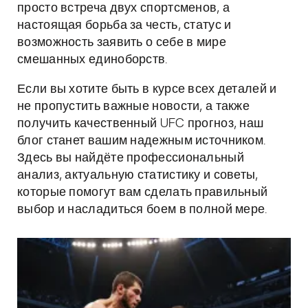
просто встреча двух спортсменов, а
настоящая борьба за честь, статус и
возможность заявить о себе в мире
смешанных единоборств.
Если вы хотите быть в курсе всех деталей и
не пропустить важные новости, а также
получить качественный UFC прогноз, наш
блог станет вашим надежным источником.
Здесь вы найдёте профессиональный
анализ, актуальную статистику и советы,
которые помогут вам сделать правильный
выбор и насладиться боем в полной мере.