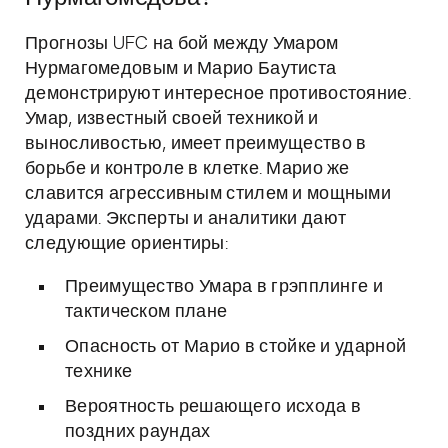
Прогнозы UFC на бой между Умаром
Нурмагомедовым и Марио Баутиста
демонстрируют интересное противостояние.
Умар, известный своей техникой и
выносливостью, имеет преимущество в
борьбе и контроле в клетке. Марио же
славится агрессивным стилем и мощными
ударами. Эксперты и аналитики дают
следующие ориентиры:
Преимущество Умара в грэпплинге и
тактическом плане
Опасность от Марио в стойке и ударной
технике
Вероятность решающего исхода в
поздних раундах