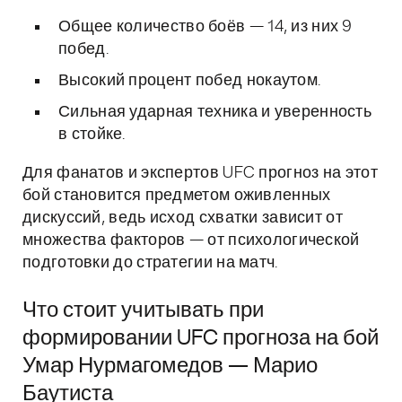
Общее количество боёв — 14, из них 9
побед.
Высокий процент побед нокаутом.
Сильная ударная техника и уверенность
в стойке.
Для фанатов и экспертов UFC прогноз на этот
бой становится предметом оживленных
дискуссий, ведь исход схватки зависит от
множества факторов — от психологической
подготовки до стратегии на матч.
Что стоит учитывать при
формировании UFC прогноза на бой
Умар Нурмагомедов — Марио
Баутиста