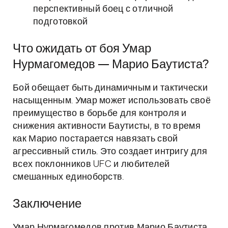
перспективный боец с отличной
подготовкой
Что ожидать от боя Умар
Нурмагомедов — Марио Баутиста?
Бой обещает быть динамичным и тактически
насыщенным. Умар может использовать своё
преимущество в борьбе для контроля и
снижения активности Баутисты, в то время
как Марио постарается навязать свой
агрессивный стиль. Это создает интригу для
всех поклонников UFC и любителей
смешанных единоборств.
Заключение
Умар Нурмагомедов против Марио Баутиста