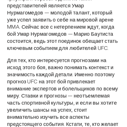
представителей является Умар
Нурмагомедов — молодой талант, который
уже успел заявить о себе на мировой арене
MMA. Сейчас все с нетерпением ждут, когда
бой Умар Нурмагомедов — Марио Баутиста
состоится, ведь этот поединок обещает стать
ключевым событием для любителей UFC.
Для тех, кто интересуется прогнозами на
исход этого боя, важно понимать контекст и
значимость каждой детали. Именно поэтому
прогноз UFC на этот бой привлекает
внимание экспертов и болельщиков по всему
миру. Ставки и прогнозы — неотъемлемая
часть спортивной культуры, и если вы хотите
увеличить шансы на успех, стоит
внимательно изучить все аспекты
предстоящего события. Кстати, те, кто желает