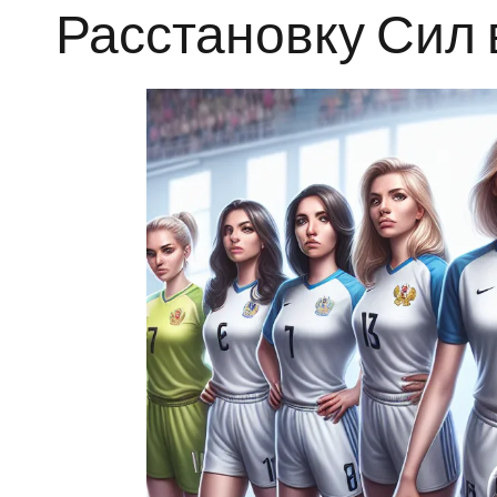
Расстановку Сил 