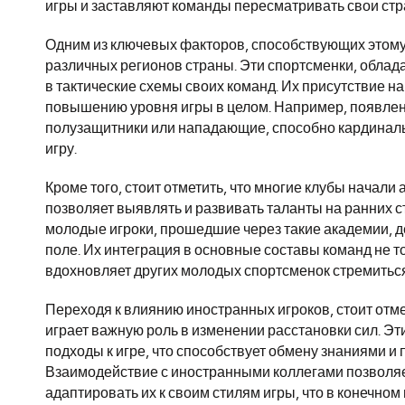
игры и заставляют команды пересматривать свои стр
Одним из ключевых факторов, способствующих этому
различных регионов страны. Эти спортсменки, облад
в тактические схемы своих команд. Их присутствие на
повышению уровня игры в целом. Например, появлени
полузащитники или нападающие, способно кардиналь
игру.
Кроме того, стоит отметить, что многие клубы начал
позволяет выявлять и развивать таланты на ранних с
молодые игроки, прошедшие через такие академии, д
поле. Их интеграция в основные составы команд не то
вдохновляет других молодых спортсменок стремитьс
Переходя к влиянию иностранных игроков, стоит отме
играет важную роль в изменении расстановки сил. Э
подходы к игре, что способствует обмену знаниями 
Взаимодействие с иностранными коллегами позволяе
адаптировать их к своим стилям игры, что в конечном