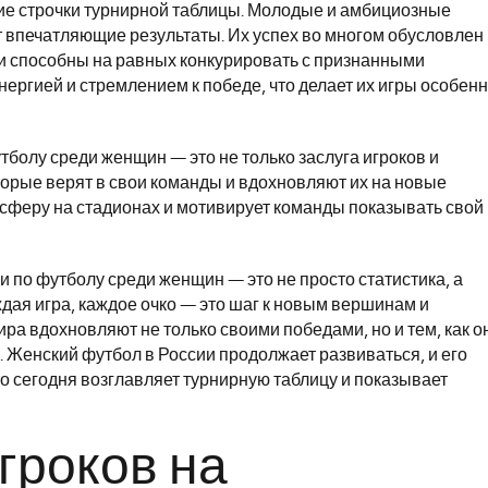
ие строчки турнирной таблицы. Молодые и амбициозные
т впечатляющие результаты. Их успех во многом обусловлен
ни способны на равных конкурировать с признанными
ергией и стремлением к победе, что делает их игры особен
тболу среди женщин — это не только заслуга игроков и
торые верят в свои команды и вдохновляют их на новые
сферу на стадионах и мотивирует команды показывать свой
 по футболу среди женщин — это не просто статистика, а
ждая игра, каждое очко — это шаг к новым вершинам и
ра вдохновляют не только своими победами, но и тем, как о
 Женский футбол в России продолжает развиваться, и его
 сегодня возглавляет турнирную таблицу и показывает
гроков на