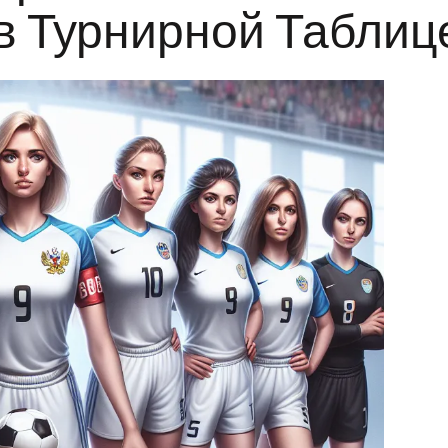
в Турнирной Таблиц