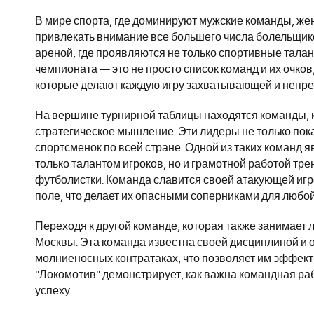
В мире спорта, где доминируют мужские команды, же
привлекать внимание все большего числа болельщик
ареной, где проявляются не только спортивные талант
чемпионата — это не просто список команд и их очков
которые делают каждую игру захватывающей и непре
На вершине турнирной таблицы находятся команды, 
стратегическое мышление. Эти лидеры не только пок
спортсменок по всей стране. Одной из таких команд я
только талантом игроков, но и грамотной работой тр
футболистки. Команда славится своей атакующей игр
поле, что делает их опасными соперниками для любо
Переходя к другой команде, которая также занимает 
Москвы. Эта команда известна своей дисциплиной и о
молниеносных контратаках, что позволяет им эффек
"Локомотив" демонстрирует, как важна командная раб
успеху.