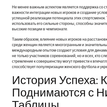
Не менее важным аспектом является поддержка со с
важности интеграции новых игроков и создание услов
успешной реализации потенциала этих спортсменок. 
использовать его сильные стороны, способны значит
высокие позиции в чемпионате.
Таким образом, влияние новых игроков на расстанов
среди женщин является многогранным и значительны
международным опытом создают условия для динамич
не только участников соревнований, но и всех, кто сл
стремление к совершенству могут привести к впечат
способствует популяризации женского футбола и укр
История Успеха: 
Поднимаются с Н
Таблицы