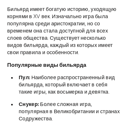
Бильярд имеет богатую историю, уходящую
корнями в XV век. Изначально игра была
популярна среди аристократии, но со
временем она стала доступной для всех
слоев общества. Существует несколько
видов бильярда, каждый из которых имеет
свои правила и особенности.
Популярные виды бильярда
Пул:
Наиболее распространенный вид
бильярда, который включает в себя
такие игры, как восьмерка и девятка.
Снукер:
Более сложная игра,
популярная в Великобритании и странах
Содружества.