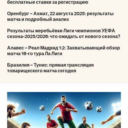
бесплатные ставки за регистрацию
Оренбург – Ахмат, 22 августа 2025: результаты
матча и подробный анализ
Результаты жеребьёвки Лиги чемпионов УЕФА
сезона-2025/2026: что ожидать от нового сезона?
Алавес – Реал Мадрид 1:2: Захватывающий обзор
матча 16-го тура Ла Лиги
Бразилия – Тунис: прямая трансляция
товарищеского матча сегодня