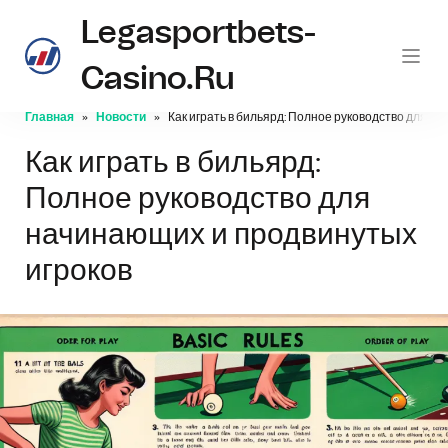
Legasportbets-
Casino.ru
Главная
Новости
Как играть в бильярд: Полное руководство для н
Как играть в бильярд:
Полное руководство для
начинающих и продвинутых
игроков