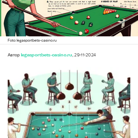
Foto: legasportbets-casino.ru
Автор
legasportbets-casino.ru
, 29-11-2024