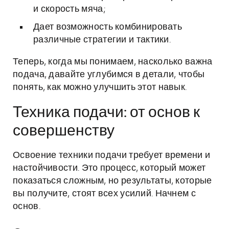
и скорость мяча;
Дает возможность комбинировать
различные стратегии и тактики.
Теперь, когда мы понимаем, насколько важна
подача, давайте углубимся в детали, чтобы
понять, как можно улучшить этот навык.
Техника подачи: от основ к
совершенству
Освоение техники подачи требует времени и
настойчивости. Это процесс, который может
показаться сложным, но результаты, которые
вы получите, стоят всех усилий. Начнем с
основ.