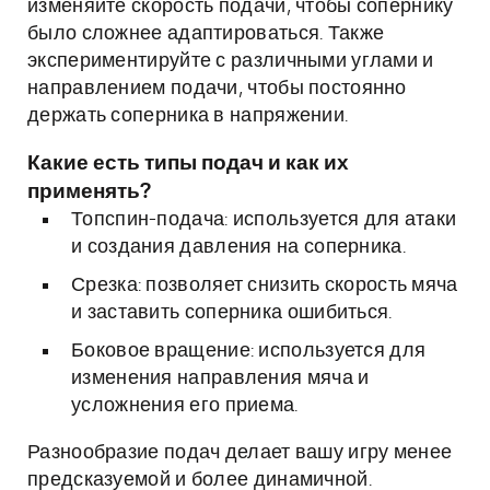
изменяйте скорость подачи, чтобы сопернику
было сложнее адаптироваться. Также
экспериментируйте с различными углами и
направлением подачи, чтобы постоянно
держать соперника в напряжении.
Какие есть типы подач и как их
применять?
Топспин-подача: используется для атаки
и создания давления на соперника.
Срезка: позволяет снизить скорость мяча
и заставить соперника ошибиться.
Боковое вращение: используется для
изменения направления мяча и
усложнения его приема.
Разнообразие подач делает вашу игру менее
предсказуемой и более динамичной.