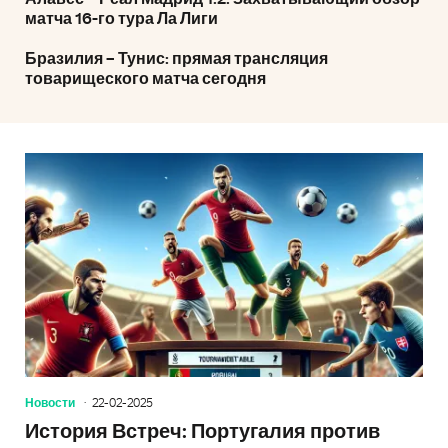
матча 16-го тура Ла Лиги
Бразилия – Тунис: прямая трансляция
товарищеского матча сегодня
Новости
22-02-2025
История Встреч: Португалия против