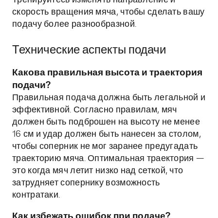
Тренируйтесь изменять направление и
скорость вращения мяча, чтобы сделать вашу
подачу более разнообразной.
Технические аспекты подачи
Какова правильная высота и траектория
подачи?
Правильная подача должна быть легальной и
эффективной. Согласно правилам, мяч
должен быть подброшен на высоту не менее
16 см и удар должен быть нанесен за столом,
чтобы соперник не мог заранее предугадать
траекторию мяча. Оптимальная траектория —
это когда мяч летит низко над сеткой, что
затрудняет сопернику возможность
контратаки.
Как избежать ошибок при подаче?