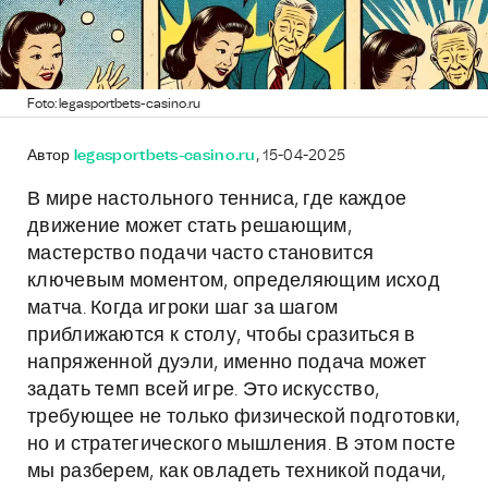
Foto: legasportbets-casino.ru
Автор
legasportbets-casino.ru
, 15-04-2025
В мире настольного тенниса, где каждое
движение может стать решающим,
мастерство подачи часто становится
ключевым моментом, определяющим исход
матча. Когда игроки шаг за шагом
приближаются к столу, чтобы сразиться в
напряженной дуэли, именно подача может
задать темп всей игре. Это искусство,
требующее не только физической подготовки,
но и стратегического мышления. В этом посте
мы разберем, как овладеть техникой подачи,