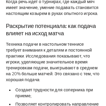
Когда речь идет о турнирах, где каждый мяч
имеет значение, умение подавать становится
настоящим козырем в руках опытного игрока.
Раскрытие потенциала: как подача
влияет на исход матча
Техника подачи в настольном теннисе
требует внимания к деталям и постоянной
практики. Исследования показывают, что
игроки, уделяющие значительное время
тренировкам подачи, выигрывают в среднем
на 20% больше матчей. Это связано с тем, что
хорошая подача:
Создает трудности для соперника при
приеме;
Позволяет контролировать направление