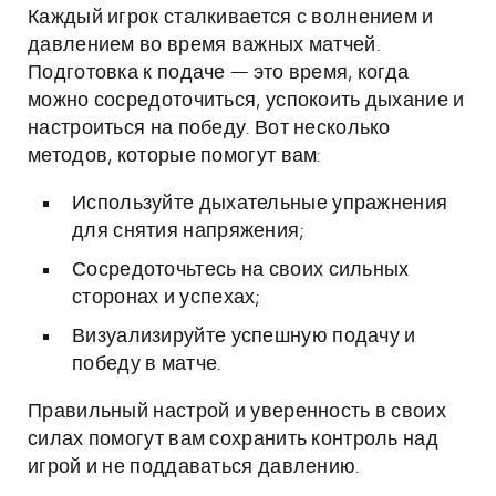
Каждый игрок сталкивается с волнением и
давлением во время важных матчей.
Подготовка к подаче — это время, когда
можно сосредоточиться, успокоить дыхание и
настроиться на победу. Вот несколько
методов, которые помогут вам:
Используйте дыхательные упражнения
для снятия напряжения;
Сосредоточьтесь на своих сильных
сторонах и успехах;
Визуализируйте успешную подачу и
победу в матче.
Правильный настрой и уверенность в своих
силах помогут вам сохранить контроль над
игрой и не поддаваться давлению.