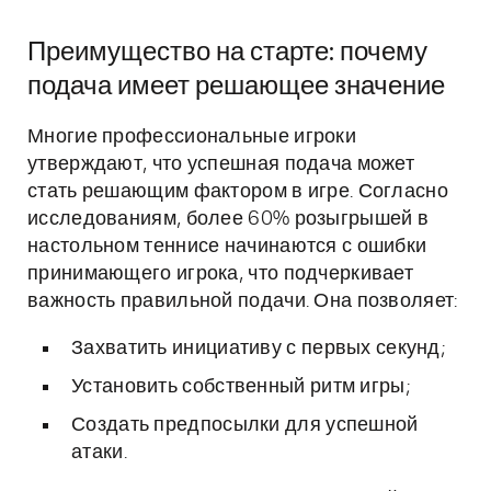
Преимущество на старте: почему
подача имеет решающее значение
Многие профессиональные игроки
утверждают, что успешная подача может
стать решающим фактором в игре. Согласно
исследованиям, более 60% розыгрышей в
настольном теннисе начинаются с ошибки
принимающего игрока, что подчеркивает
важность правильной подачи. Она позволяет:
Захватить инициативу с первых секунд;
Установить собственный ритм игры;
Создать предпосылки для успешной
атаки.