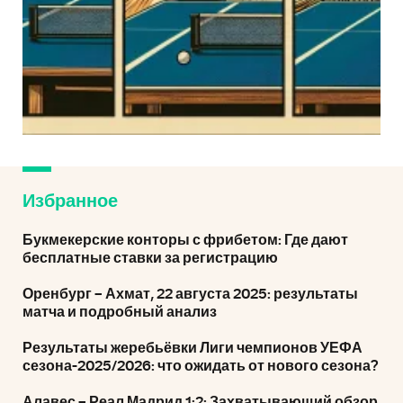
Избранное
Букмекерские конторы с фрибетом: Где дают
бесплатные ставки за регистрацию
Оренбург – Ахмат, 22 августа 2025: результаты
матча и подробный анализ
Результаты жеребьёвки Лиги чемпионов УЕФА
сезона-2025/2026: что ожидать от нового сезона?
Алавес – Реал Мадрид 1:2: Захватывающий обзор