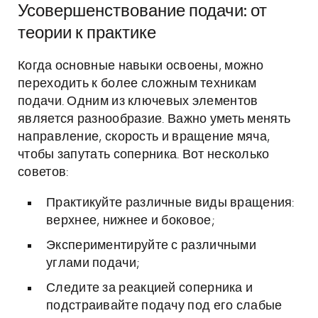
Усовершенствование подачи: от
теории к практике
Когда основные навыки освоены, можно
переходить к более сложным техникам
подачи. Одним из ключевых элементов
является разнообразие. Важно уметь менять
направление, скорость и вращение мяча,
чтобы запутать соперника. Вот несколько
советов:
Практикуйте различные виды вращения:
верхнее, нижнее и боковое;
Экспериментируйте с различными
углами подачи;
Следите за реакцией соперника и
подстраивайте подачу под его слабые