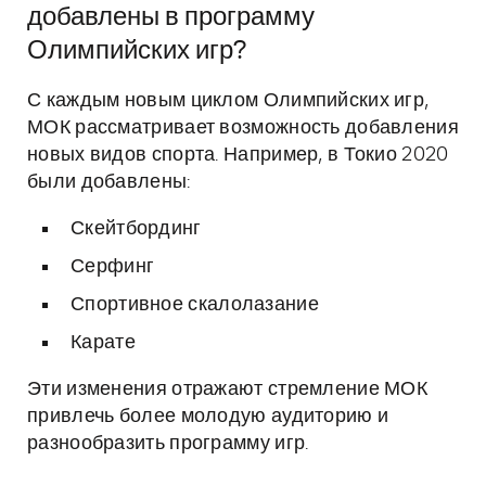
добавлены в программу
Олимпийских игр?
С каждым новым циклом Олимпийских игр,
МОК рассматривает возможность добавления
новых видов спорта. Например, в Токио 2020
были добавлены:
Скейтбординг
Серфинг
Спортивное скалолазание
Карате
Эти изменения отражают стремление МОК
привлечь более молодую аудиторию и
разнообразить программу игр.