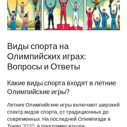
Виды спорта на
Олимпийских играх:
Вопросы и Ответы
Какие виды спорта входят в летние
Олимпийские игры?
Летние Олимпийские игры включают широкий
спектр видов спорта, от традиционных до
современных. На последней Олимпиаде в
Токио 2020, в программу вошли: