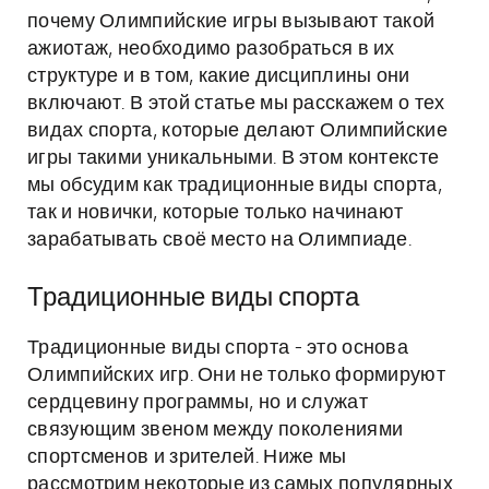
почему Олимпийские игры вызывают такой
ажиотаж, необходимо разобраться в их
структуре и в том, какие дисциплины они
включают. В этой статье мы расскажем о тех
видах спорта, которые делают Олимпийские
игры такими уникальными. В этом контексте
мы обсудим как традиционные виды спорта,
так и новички, которые только начинают
зарабатывать своё место на Олимпиаде.
Традиционные виды спорта
Традиционные виды спорта - это основа
Олимпийских игр. Они не только формируют
сердцевину программы, но и служат
связующим звеном между поколениями
спортсменов и зрителей. Ниже мы
рассмотрим некоторые из самых популярных