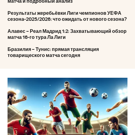
матча и подробный анализ
Результаты жеребьёвки Лиги чемпионов УЕФА
сезона-2025/2026: что ожидать от нового сезона?
Алавес – Реал Мадрид 1:2: Захватывающий обзор
матча 16-го тура Ла Лиги
Бразилия – Тунис: прямая трансляция
товарищеского матча сегодня