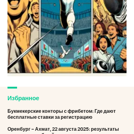
Избранное
Букмекерские конторы с фрибетом: Где дают
бесплатные ставки за регистрацию
Оренбург – Ахмат, 22 августа 2025: результаты