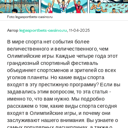
Foto: legasportbets-casino.ru
Автор
legasportbets-casino.ru
, 11-04-2025
В мире спорта нет события более
величественного и величественного, чем
Олимпийские игры. Каждые четыре года этот
грандиозный спортивный фестиваль
объединяет спортсменов и зрителей со всех
уголков планеты. Но какие виды спорта
входят в эту престижную программу? Если вы
задавались этим вопросом, то эта статья -
именно то, что вам нужно. Мы подробно
расскажем о том, какие виды спорта сегодня
входят в Олимпийские игры, и почему они
заслуживают нашего внимания. Вы узнаете о
самых популярных дисциплинах, а также о