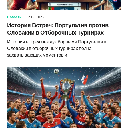
Новости
22-02-2025
История Встреч: Португалия против
Словакии в Отборочных Турнирах
История встреч между сборными Португалии и
Словакии в отборочных турнирах полна
захватывающих моментов и