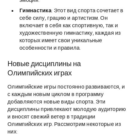
эмоций.
Гимнастика
: Этот вид спорта сочетает в
себе силу, грацию и артистизм. Он
включает в себя как спортивную, так и
художественную гимнастику, каждая из
которых имеет свои уникальные
особенности и правила.
Новые дисциплины на
Олимпийских играх
Олимпийские игры постоянно развиваются, и
с каждым новым циклом в программу
добавляются новые виды спорта. Эти
дисциплины привлекают молодую аудиторию
и вносят свежий ветер в традиции
Олимпийских игр. Рассмотрим некоторые из
них: