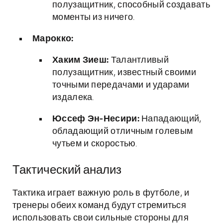
полузащитник, способный создавать
моменты из ничего.
Марокко:
Хаким Зиеш:
Талантливый
полузащитник, известный своими
точными передачами и ударами
издалека.
Юссеф Эн-Несири:
Нападающий,
обладающий отличным голевым
чутьем и скоростью.
Тактический анализ
Тактика играет важную роль в футболе, и
тренеры обеих команд будут стремиться
использовать свои сильные стороны для