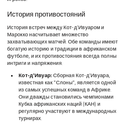
История противостояний
История встреч между Кот-д'Ивуаром и
Марокко насчитывает множество
захватывающих матчей. Обе команды имеют
богатую историю и традиции в африканском
футболе, и их противостояния всегда полны
интриги и напряжения.
Кот-д'Ивуар:
Сборная Кот-д'Ивуара,
известная как "Слоны", является одной
из самых успешных команд в Африке.
Они дважды становились чемпионами
Кубка африканских наций (КАН) и
регулярно участвуют в международных
турнирах.