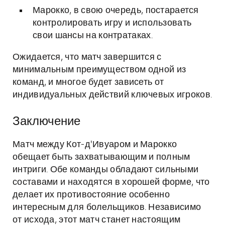
Марокко, в свою очередь, постарается
контролировать игру и использовать
свои шансы на контратаках.
Ожидается, что матч завершится с
минимальным преимуществом одной из
команд, и многое будет зависеть от
индивидуальных действий ключевых игроков.
Заключение
Матч между Кот-д'Ивуаром и Марокко
обещает быть захватывающим и полным
интриги. Обе команды обладают сильными
составами и находятся в хорошей форме, что
делает их противостояние особенно
интересным для болельщиков. Независимо
от исхода, этот матч станет настоящим