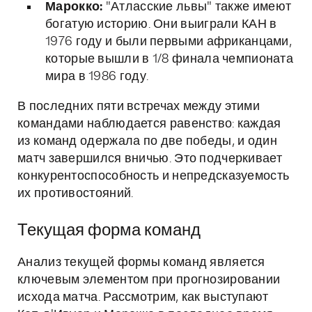
Марокко:
"Атласские львы" также имеют
богатую историю. Они выиграли КАН в
1976 году и были первыми африканцами,
которые вышли в 1/8 финала чемпионата
мира в 1986 году.
В последних пяти встречах между этими
командами наблюдается равенство: каждая
из команд одержала по две победы, и один
матч завершился вничью. Это подчеркивает
конкурентоспособность и непредсказуемость
их противостояний.
Текущая форма команд
Анализ текущей формы команд является
ключевым элементом при прогнозировании
исхода матча. Рассмотрим, как выступают