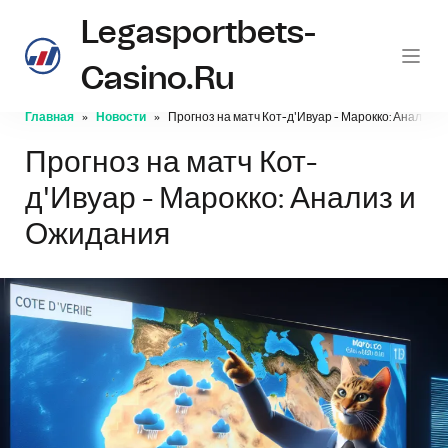
Legasportbets-
Casino.ru
Главная
Новости
Прогноз на матч Кот-д'Ивуар - Марокко: Анализ 
Прогноз на матч Кот-
д'Ивуар - Марокко: Анализ и
Ожидания