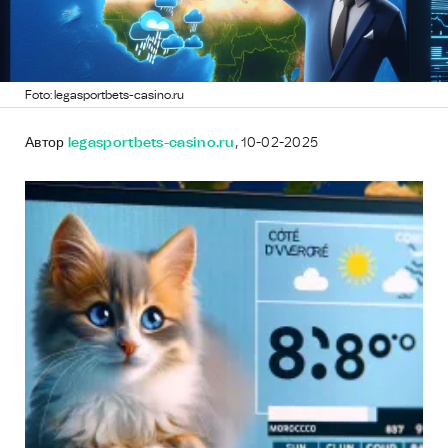
Foto: legasportbets-casino.ru
Автор
legasportbets-casino.ru
, 10-02-2025